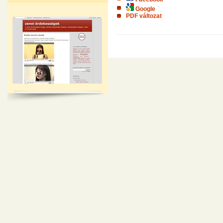
Google
PDF változat