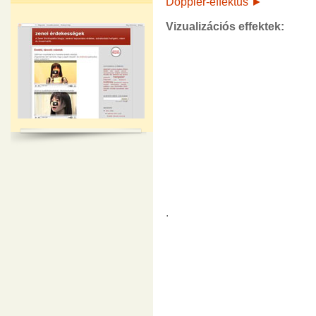
Doppler-effektus ►
Vizualizációs effektek:
.