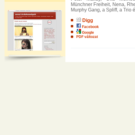
Münchner Freiheit, Nena, Rh
Murphy Gang, a Spliff, a Trio 
Digg
Facebook
Google
PDF változat