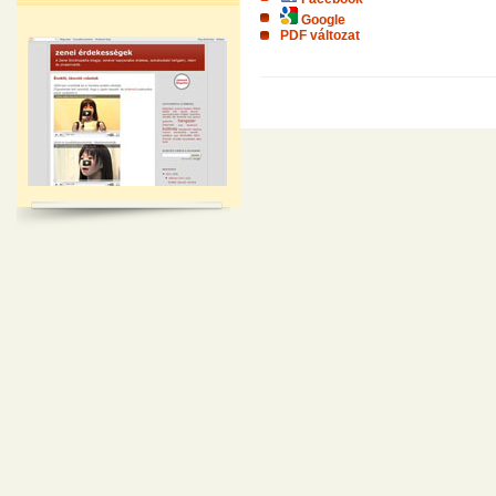
Google
PDF változat