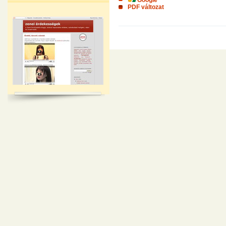
PDF változat