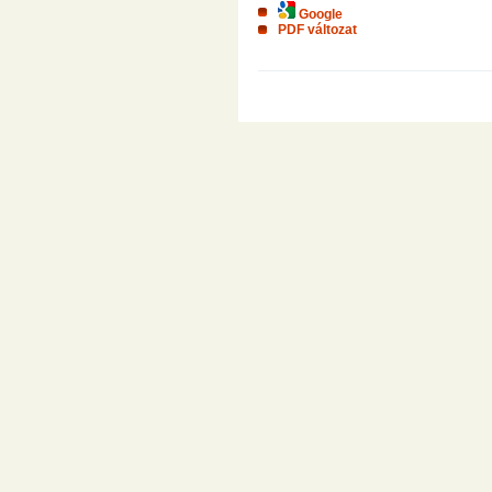
Google
PDF változat