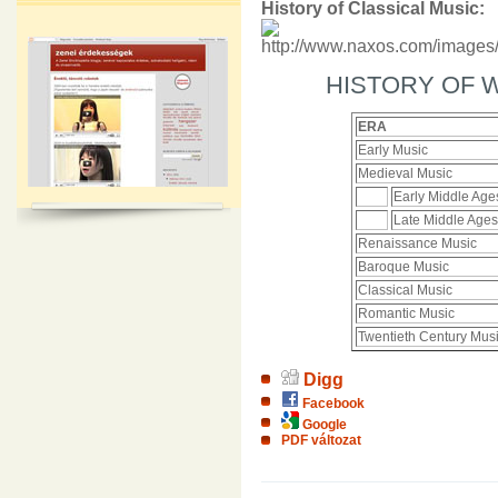
History of Classical Music:
HISTORY OF 
ERA
Early Music
Medieval Music
Early Middle Age
Late Middle Ages
Renaissance Music
Baroque Music
Classical Music
Romantic Music
Twentieth Century Mus
Digg
Facebook
Google
PDF változat