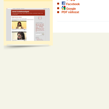
Facebook
Google
PDF változat