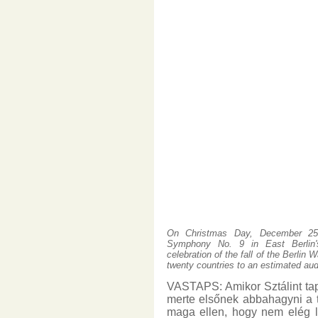
On Christmas Day, December 25,
Symphony No. 9 in East Berlin'
celebration of the fall of the Berlin
twenty countries to an estimated audi
VASTAPS: Amikor Sztálint tap
merte elsőnek abbahagyni a t
maga ellen, hogy nem elég l