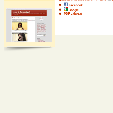
Facebook
Google
PDF változat