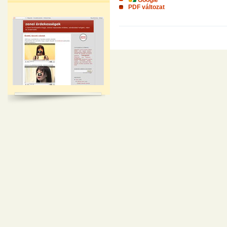
PDF változat