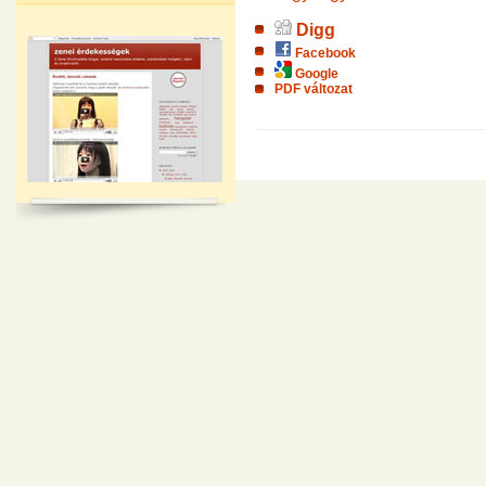
Digg
Facebook
Google
PDF változat