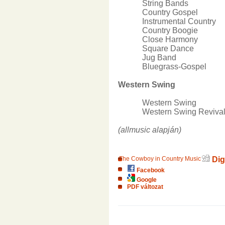
String Bands
Country Gospel
Instrumental Country
Country Boogie
Close Harmony
Square Dance
Jug Band
Bluegrass-Gospel
Western Swing
Western Swing
Western Swing Reviva
(allmusic alapján)
The Cowboy in Country Music
Dig
Facebook
Google
PDF változat