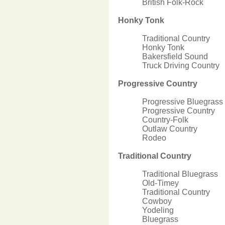
British Folk-Rock
Honky Tonk
Traditional Country
Honky Tonk
Bakersfield Sound
Truck Driving Country
Progressive Country
Progressive Bluegrass
Progressive Country
Country-Folk
Outlaw Country
Rodeo
Traditional Country
Traditional Bluegrass
Old-Timey
Traditional Country
Cowboy
Yodeling
Bluegrass