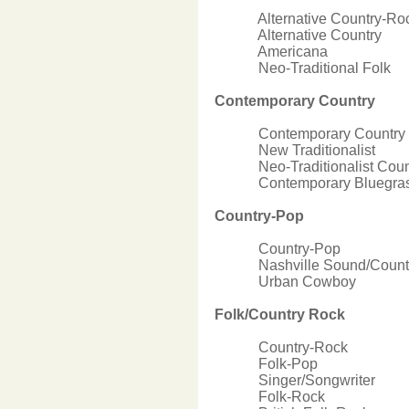
Alternative Country-Ro
Alternative Country
Americana
Neo-Traditional Folk
Contemporary Country
Contemporary Country
New Traditionalist
Neo-Traditionalist Coun
Contemporary Bluegra
Country-Pop
Country-Pop
Nashville Sound/Country
Urban Cowboy
Folk/Country Rock
Country-Rock
Folk-Pop
Singer/Songwriter
Folk-Rock