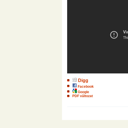
Digg
Facebook
Google
PDF változat