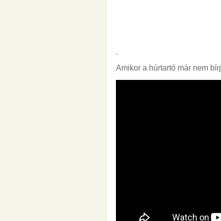
.
Amikor a húrtartó már nem bírj