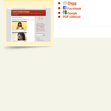
Digg
Facebook
Google
PDF változat